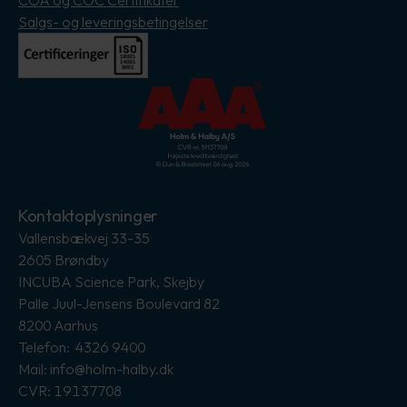
COA og COC Certifikater
Salgs- og leveringsbetingelser
Kontaktoplysninger
Vallensbækvej 33-35
2605 Brøndby
INCUBA Science Park, Skejby
Palle Juul-Jensens Boulevard 82
8200 Aarhus
Telefon: 4326 9400
Mail: info@holm-halby.dk
CVR: 19137708