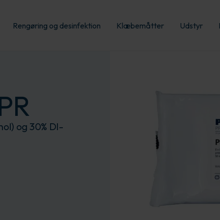
Rengøring og desinfektion
Klæbemåtter
Udstyr
PR
hol) og 30% DI-