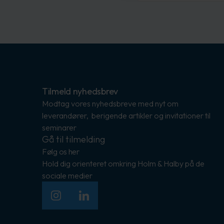
Tilmeld nyhedsbrev
Modtag vores nyhedsbreve med nyt om
leverandører, berigende artikler og invitationer til
seminarer
Gå til tilmelding
Følg os her
Hold dig orienteret omkring Holm & Halby på de
sociale medier
Instagram
LinkedIn