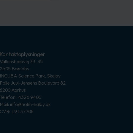
Kontaktoplysninger
Vallensbækvej 33-35
2605 Brøndby
INCUBA Science Park, Skejby
Palle Juul-Jensens Boulevard 82
8200 Aarhus
Telefon: 4326 9400
Mail: info@holm-halby.dk
CVR: 19137708