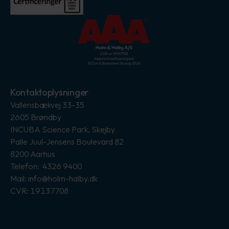
Kontaktoplysninger
Vallensbækvej 33-35
2605 Brøndby
INCUBA Science Park, Skejby
Palle Juul-Jensens Boulevard 82
8200 Aarhus
Telefon: 4326 9400
Mail: info@holm-halby.dk
CVR: 19137708