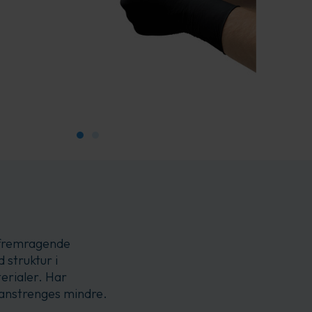
 fremragende
struktur i
erialer. Har
anstrenges mindre.