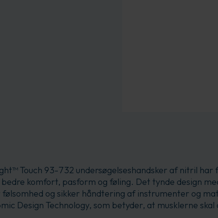
t™ Touch 93-732 undersøgelseshandsker af nitril har
edre komfort, pasform og føling. Det tynde design med 
r følsomhed og sikker håndtering af instrumenter og mat
 Design Technology, som betyder, at musklerne skal 