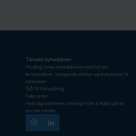
Tilmeld nyhedsbrev
Modtag vores nyhedsbreve med nyt om
leverandører, berigende artikler og invitationer til
seminarer
Gå til tilmelding
Følg os her
Hold dig orienteret omkring Holm & Halby på de
sociale medier
Instagram
LinkedIn