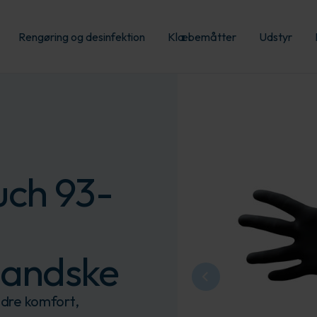
Rengøring og desinfektion
Klæbemåtter
Udstyr
uch 93-
handske
dre komfort,