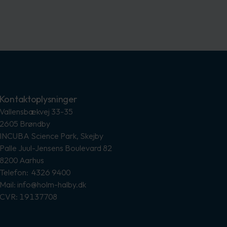
Kontaktoplysninger
Vallensbækvej 33-35
2605 Brøndby
INCUBA Science Park, Skejby
Palle Juul-Jensens Boulevard 82
8200 Aarhus
Telefon: 4326 9400
Mail: info@holm-halby.dk
CVR: 19137708