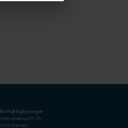
Kontaktoplysninger
Vallensbækvej 33-35
2605 Brøndby