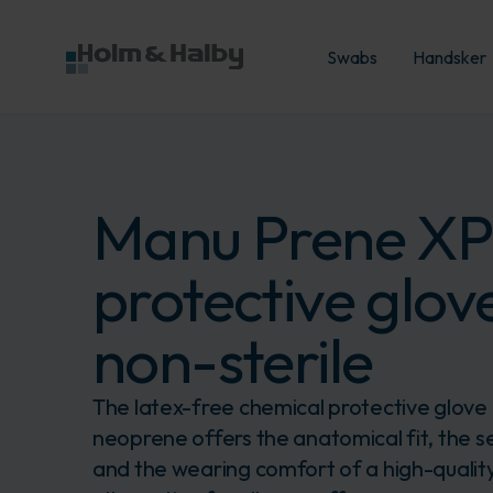
Swabs
Handsker
Manu Prene XP
protective glov
non-sterile
The latex-free chemical protective glov
neoprene offers the anatomical fit, the s
and the wearing comfort of a high-quality