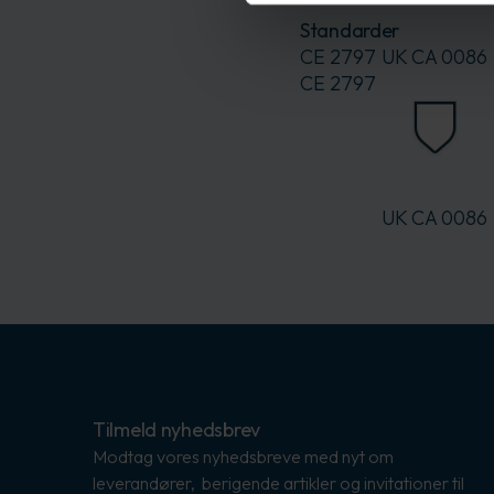
Standarder
CE 2797
UK CA 0086
CE 2797
UK CA 0086
Tilmeld nyhedsbrev
Modtag vores nyhedsbreve med nyt om
leverandører, berigende artikler og invitationer til