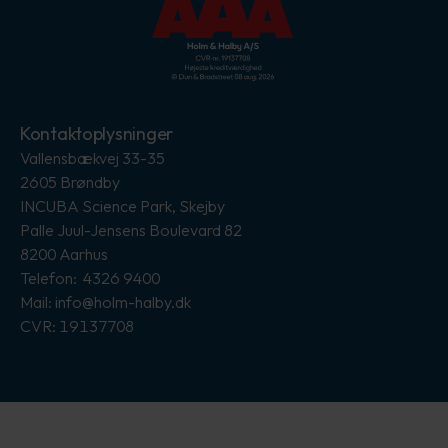
Kontaktoplysninger
Vallensbækvej 33-35
2605 Brøndby
INCUBA Science Park, Skejby
Palle Juul-Jensens Boulevard 82
8200 Aarhus
Telefon: 4326 9400
Mail: info@holm-halby.dk
CVR: 19137708