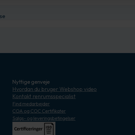
se
Nyttige genveje
Hvordan du bruger Webshop video
Kontakt renrumsspecialist
Find medarbejder
COA og COC Certifikater
Salgs- og leveringsbetingelser