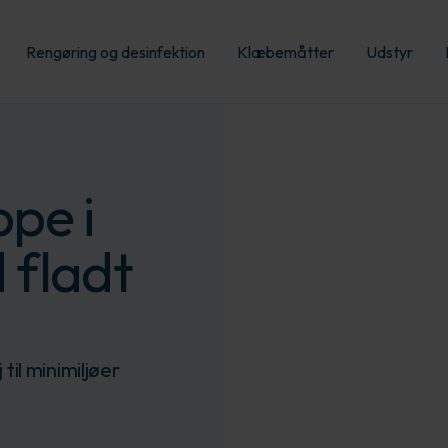
Rengøring og desinfektion
Klæbemåtter
Udstyr
pe i
d fladt
il minimiljøer