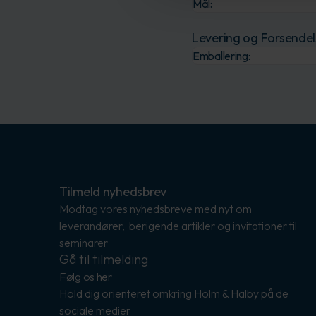
Mål:
Levering og Forsendel
Emballering:
Tilmeld nyhedsbrev
Modtag vores nyhedsbreve med nyt om
leverandører, berigende artikler og invitationer til
seminarer
Gå til tilmelding
Følg os her
Hold dig orienteret omkring Holm & Halby på de
sociale medier