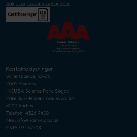
Salgs- og leveringsbetingelser
Kontaktoplysninger
Vallensbækvej 33-35
2605 Brøndby
INCUBA Science Park, Skejby
Palle Juul-Jensens Boulevard 82
8200 Aarhus
Telefon: 4326 9400
Mail: info@holm-halby.dk
CVR: 19137708