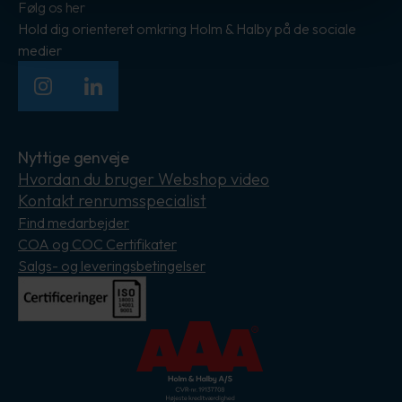
Følg os her
Hold dig orienteret omkring Holm & Halby på de sociale
medier
Instagram
LinkedIn
Nyttige genveje
Hvordan du bruger Webshop video
Kontakt renrumsspecialist
Find medarbejder
COA og COC Certifikater
Salgs- og leveringsbetingelser