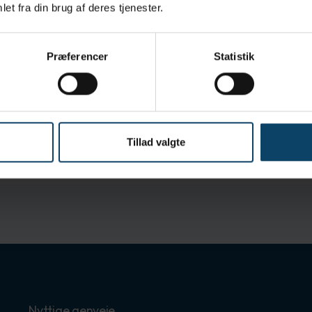
et fra din brug af deres tjenester.
Præferencer
Statistik
Tillad valgte
se
Nyttige genveje