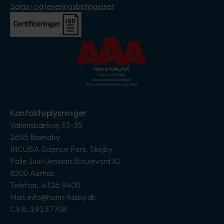
Salgs- og leveringsbetingelser
Kontaktoplysninger
Vallensbækvej 33-35
2605 Brøndby
INCUBA Science Park, Skejby
Palle Juul-Jensens Boulevard 82
8200 Aarhus
Telefon: 4326 9400
Mail: info@holm-halby.dk
CVR: 19137708