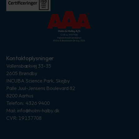
Kontaktoplysninger
Vallensbækvej 33-35
2605 Brøndby
INCUBA Science Park, Skejby
Palle Juul-Jensens Boulevard 82
8200 Aarhus
Telefon: 4326 9400
Mail: info@holm-halby.dk
CVR: 19137708