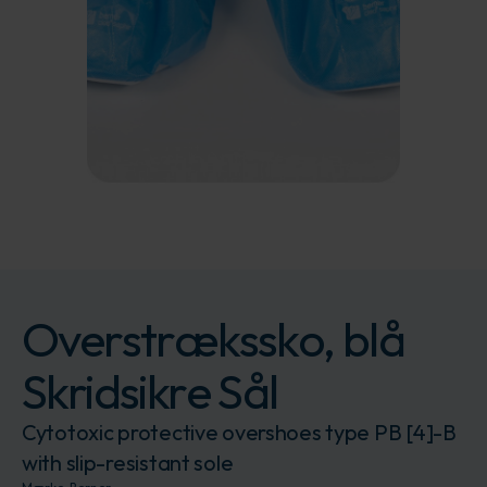
Overstrækssko, blå
Skridsikre Sål
Cytotoxic protective overshoes type PB [4]-B
with slip-resistant sole