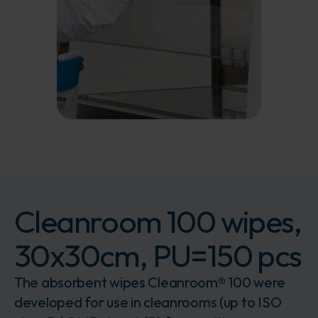
Cleanroom 100 wipes,
30x30cm, PU=150 pcs
The absorbent wipes Cleanroom® 100 were
developed for use in cleanrooms (up to ISO