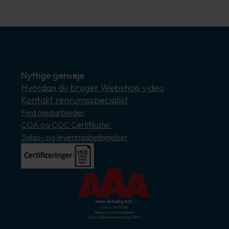
Nyttige genveje
Hvordan du bruger Webshop video
Kontakt renrumsspecialist
Find medarbejder
COA og COC Certifikater
Salgs- og leveringsbetingelser