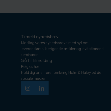
Tilmeld nyhedsbrev
Modtag vores nyhedsbreve med nyt om
leverandører, berigende artikler og invitationer til
seminarer
Gå til tilmelding
Følg os her
Hold dig orienteret omkring Holm & Halby på de
sociale medier
Instagram
LinkedIn