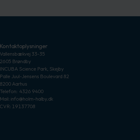
Kontaktoplysninger
Vallensbækvej 33-35
2605 Brøndby
INCUBA Science Park, Skejby
Palle Juul-Jensens Boulevard 82
8200 Aarhus
Telefon: 4326 9400
Mail: info@holm-halby.dk
CVR: 19137708