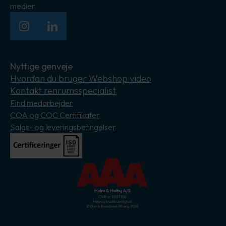
medier
Instagram
LinkedIn
Nyttige genveje
Hvordan du bruger Webshop video
Kontakt renrumsspecialist
Find medarbejder
COA og COC Certifikater
Salgs- og leveringsbetingelser