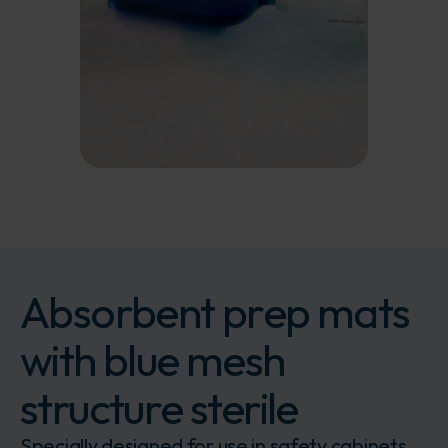
Absorbent prep mats
with blue mesh
structure sterile
Specially designed for use in safety cabinets